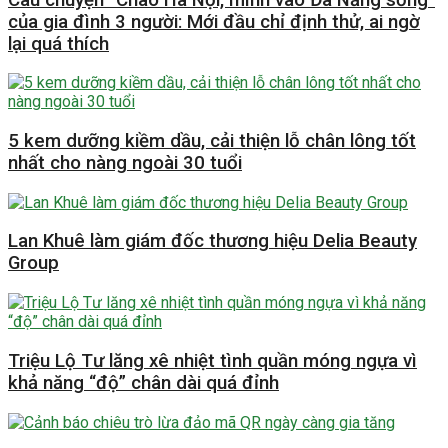
của gia đình 3 người: Mới đầu chỉ định thử, ai ngờ
lại quá thích
5 kem dưỡng kiềm dầu, cải thiện lỗ chân lông tốt
nhất cho nàng ngoài 30 tuổi
Lan Khuê làm giám đốc thương hiệu Delia Beauty
Group
Triệu Lộ Tư lăng xê nhiệt tình quần móng ngựa vì
khả năng “độ” chân dài quá đỉnh