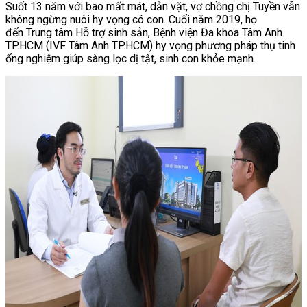
Suốt 13 năm với bao mất mát, dằn vặt, vợ chồng chị Tuyền vẫn
không ngừng nuôi hy vọng có con. Cuối năm 2019, họ
đến Trung tâm Hỗ trợ sinh sản, Bệnh viện Đa khoa Tâm Anh
TP.HCM (IVF Tâm Anh TP.HCM) hy vọng phương pháp thụ tinh
ống nghiệm giúp sàng lọc dị tật, sinh con khỏe mạnh.