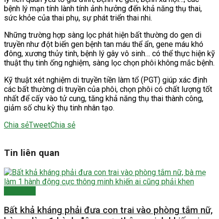
bệnh lý mạn tính lành tính ảnh hưởng đến khả năng thụ thai,
sức khỏe của thai phụ, sự phát triển thai nhi.
Những trường hợp sàng lọc phát hiện bất thường do gen di
truyền như đột biến gen bệnh tan máu thể ẩn, gene máu khó
đông, xương thủy tinh, bệnh lý gây vô sinh… có thể thực hiện kỹ
thuật thụ tinh ống nghiệm, sàng lọc chọn phôi không mắc bệnh.
Kỹ thuật xét nghiệm di truyền tiền làm tổ (PGT) giúp xác định
các bất thường di truyền của phôi, chọn phôi có chất lượng tốt
nhất để cấy vào tử cung, tăng khả năng thụ thai thành công,
giảm số chu kỳ thụ tinh nhân tạo.
Chia sẻ
Tweet
Chia sẻ
Tin liên quan
Mẹ và Bé
Bất khả kháng phải đưa con trai vào phòng tắm nữ,