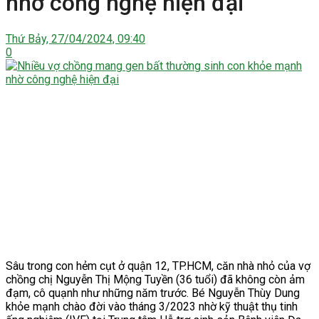
nhờ công nghệ hiện đại
Thứ Bảy, 27/04/2024, 09:40
0
Sâu trong con hẻm cụt ở quận 12, TP.HCM, căn nhà nhỏ của vợ
chồng chị Nguyễn Thị Mộng Tuyền (36 tuổi) đã không còn ảm
đạm, cô quạnh như những năm trước. Bé Nguyễn Thùy Dung
khỏe mạnh chào đời vào tháng 3/2023 nhờ kỹ thuật thụ tinh