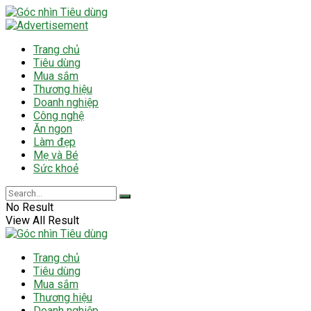
Trang chủ
Tiêu dùng
Mua sắm
Thương hiệu
Doanh nghiệp
Công nghệ
Ăn ngon
Làm đẹp
Mẹ và Bé
Sức khoẻ
No Result
View All Result
Trang chủ
Tiêu dùng
Mua sắm
Thương hiệu
Doanh nghiệp