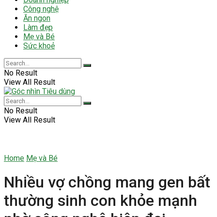
Công nghệ
Ăn ngon
Làm đẹp
Mẹ và Bé
Sức khoẻ
No Result
View All Result
No Result
View All Result
Home
Mẹ và Bé
Nhiều vợ chồng mang gen bất
thường sinh con khỏe mạnh