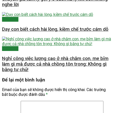
nghe lời
Mẹ và Bé
Dạy con biết cách hài lòng, kiềm chế trước cám dỗ
Mẹ và Bé
Nghỉ công việc lương cao ở nhà chăm con, mẹ bỉm
làm gì mà được cả nhà chồng tôn trọng: Không gì
bằng tự chủ!
Để lại một bình luận
Email của bạn sẽ không được hiển thị công khai.
Các trường
bắt buộc được đánh dấu
*