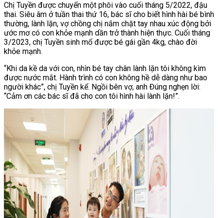
Chị Tuyền được chuyển một phôi vào cuối tháng 5/2022, đậu
thai. Siêu âm ở tuần thai thứ 16, bác sĩ cho biết hình hài bé bình
thường, lành lặn, vợ chồng chị nắm chặt tay nhau xúc động bởi
ước mơ có con khỏe mạnh dần trở thành hiện thực. Cuối tháng
3/2023, chị Tuyền sinh mổ được bé gái gần 4kg, chào đời
khỏe mạnh.
“Khi da kề da với con, nhìn bé tay chân lành lặn tôi không kìm
được nước mắt. Hành trình có con không hề dễ dàng như bao
người khác”, chị Tuyền kể. Ngồi bên vợ, anh Đúng nghẹn lời:
“Cảm ơn các bác sĩ đã cho con tôi hình hài lành lặn!”.