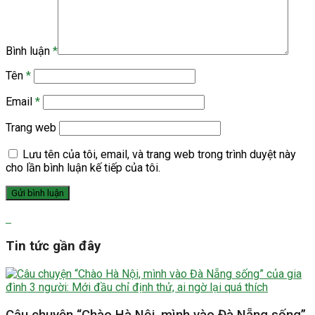
Bình luận
*
Tên
*
Email
*
Trang web
Lưu tên của tôi, email, và trang web trong trình duyệt này
cho lần bình luận kế tiếp của tôi.
Tin tức gần đây
Câu chuyện “Chào Hà Nội, mình vào Đà Nẵng sống”