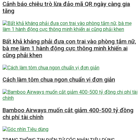
Cảnh báo chiêu trò lừa đảo mã QR ngày càng gia
tăng
Bất khả kháng phải đưa con trai vào phòng tắm nữ,
bà mẹ làm 1 hành động cực thông minh khiến ai
cũng phải khen
Cách làm tôm chua ngon chuẩn vị đơn giản
Bamboo Airways muốn cắt giảm 400-500 tỷ đồng
chi phí tài chính