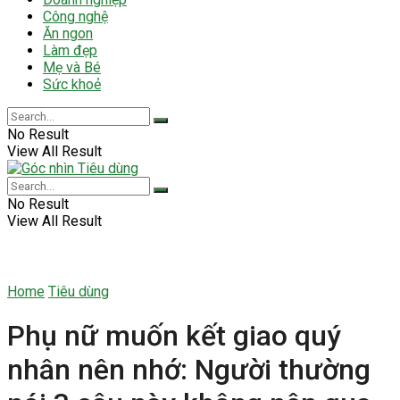
Công nghệ
Ăn ngon
Làm đẹp
Mẹ và Bé
Sức khoẻ
No Result
View All Result
No Result
View All Result
Home
Tiêu dùng
Phụ nữ muốn kết giao quý
nhân nên nhớ: Người thường