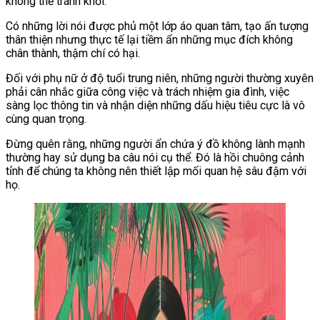
không thể tránh khỏi.
Có những lời nói được phủ một lớp áo quan tâm, tạo ấn tượng
thân thiện nhưng thực tế lại tiềm ẩn những mục đích không
chân thành, thậm chí có hại.
Đối với phụ nữ ở độ tuổi trung niên, những người thường xuyên
phải cân nhắc giữa công việc và trách nhiệm gia đình, việc
sàng lọc thông tin và nhận diện những dấu hiệu tiêu cực là vô
cùng quan trọng.
Đừng quên rằng, những người ẩn chứa ý đồ không lành mạnh
thường hay sử dụng ba câu nói cụ thể. Đó là hồi chuông cảnh
tỉnh để chúng ta không nên thiết lập mối quan hệ sâu đậm với
họ.