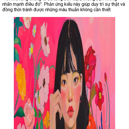
nhấn mạnh điều đó”. Phản ứng kiểu này giúp duy trì sự thật và
đồng thời tránh được những mâu thuẫn không cần thiết.