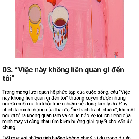
03. “Việc này không liên quan gì đến
tôi”
Trong mạng lưới quan hệ phức tạp của cuộc sống, câu “Việc
này không liên quan gì đến tôi” thường xuyên được những
người muốn rút lui khỏi trách nhiệm sử dụng làm lý do. Đây
chính là minh chứng của thái độ “né tránh trách nhiệm”, khi một
người tỏ ra không quan tâm và chỉ lo bảo vệ lợi ích riêng của
mình thay vì cùng nhau tìm kiếm hướng giải quyết cho vấn đề
chung.
Đối mặt với những tình huống không như ý, ví dụ trong dự án