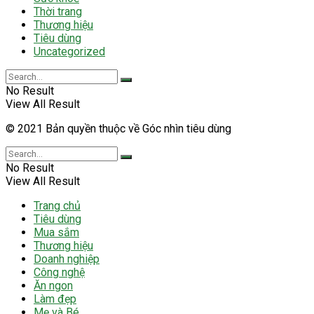
Thời trang
Thương hiệu
Tiêu dùng
Uncategorized
No Result
View All Result
© 2021 Bản quyền thuộc về Góc nhìn tiêu dùng
No Result
View All Result
Trang chủ
Tiêu dùng
Mua sắm
Thương hiệu
Doanh nghiệp
Công nghệ
Ăn ngon
Làm đẹp
Mẹ và Bé