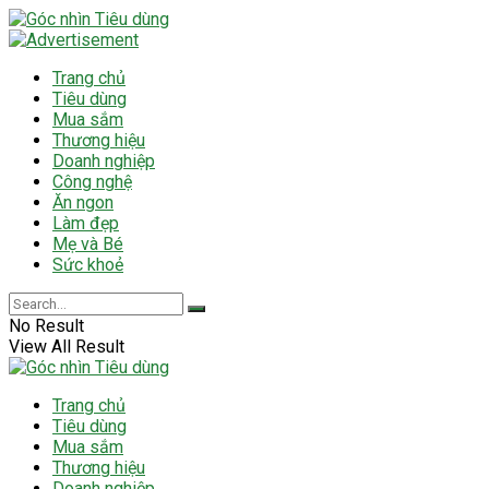
Trang chủ
Tiêu dùng
Mua sắm
Thương hiệu
Doanh nghiệp
Công nghệ
Ăn ngon
Làm đẹp
Mẹ và Bé
Sức khoẻ
No Result
View All Result
Trang chủ
Tiêu dùng
Mua sắm
Thương hiệu
Doanh nghiệp