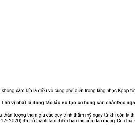
hông xâm lấn là điều vô cùng phổ biến trong làng nhạc Kpop từ 
: Thú vị nhất là động tác lắc eo tạo cơ bụng săn chắcĐọc ng
u thần tượng tham gia các quy trình thẩm mỹ ngay từ khi còn là 
17- 2020) đã trở thành tâm điểm bàn tán của dân mạng. Cô chia s