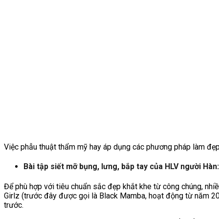
Việc phẫu thuật thẩm mỹ hay áp dụng các phương pháp làm đẹp k
Bài tập siết mỡ bụng, lưng, bắp tay của HLV người Hàn
Để phù hợp với tiêu chuẩn sắc đẹp khắt khe từ công chúng, nhiề
Girlz (trước đây được gọi là Black Mamba, hoạt động từ năm 20
trước.