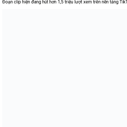
Đoạn clip hiện đang hút hơn 1,5 triệu lượt xem trên nền tảng Tik