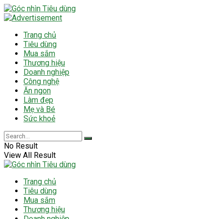
Trang chủ
Tiêu dùng
Mua sắm
Thương hiệu
Doanh nghiệp
Công nghệ
Ăn ngon
Làm đẹp
Mẹ và Bé
Sức khoẻ
No Result
View All Result
Trang chủ
Tiêu dùng
Mua sắm
Thương hiệu
Doanh nghiệp