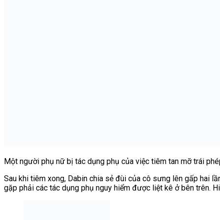
Một người phụ nữ bị tác dụng phụ của việc tiêm tan mỡ trái phé
Sau khi tiêm xong, Dabin chia sẻ đùi của cô sưng lên gấp hai l
gặp phải các tác dụng phụ nguy hiểm được liệt kê ở bên trên. Hiệ