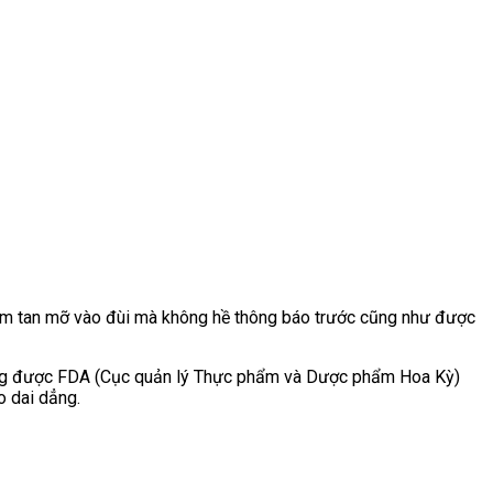
 tiêm tan mỡ vào đùi mà không hề thông báo trước cũng như được
olving được FDA (Cục quản lý Thực phẩm và Dược phẩm Hoa Kỳ)
o dai dẳng.