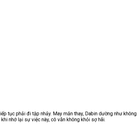
tiếp tục phải đi tập nhảy. May mắn thay, Dabin dường như không
khi nhớ lại sự việc này, cô vẫn không khỏi sợ hãi.