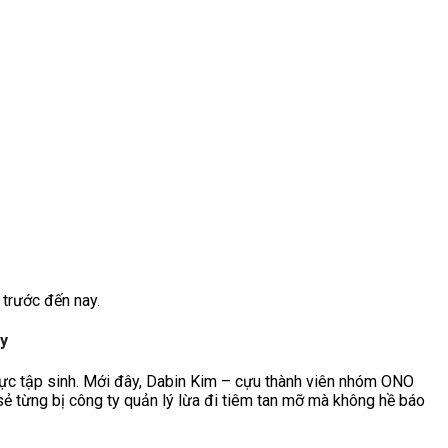
trước đến nay.
ay
thực tập sinh. Mới đây, Dabin Kim – cựu thành viên nhóm ONO
ẻ từng bị công ty quản lý lừa đi tiêm tan mỡ mà không hề báo