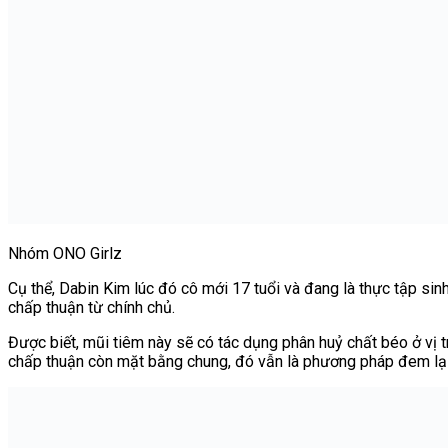
Nhóm ONO Girlz
Cụ thể, Dabin Kim lúc đó cô mới 17 tuổi và đang là thực tập sin
chấp thuận từ chính chủ.
Được biết, mũi tiêm này sẽ có tác dụng phân huỷ chất béo ở vị
chấp thuận còn mặt bằng chung, đó vẫn là phương pháp đem lại nh