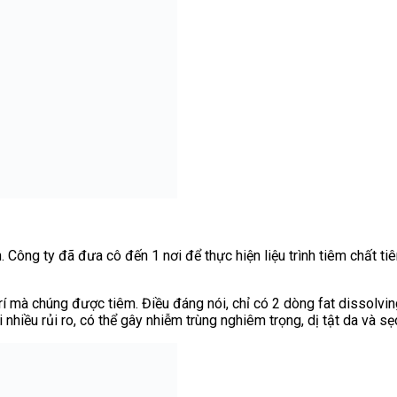
h. Công ty đã đưa cô đến 1 nơi để thực hiện liệu trình tiêm chất
 trí mà chúng được tiêm. Điều đáng nói, chỉ có 2 dòng fat diss
iều rủi ro, có thể gây nhiễm trùng nghiêm trọng, dị tật da và sẹ