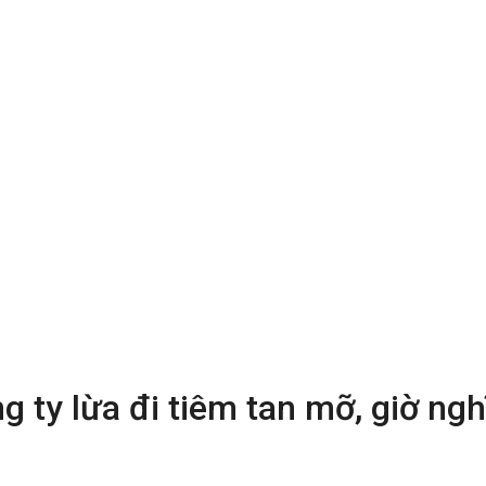
 ty lừa đi tiêm tan mỡ, giờ nghĩ