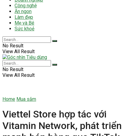
Công nghệ
Ăn ngon
Làm đẹp
Mẹ và Bé
Sức khoẻ
No Result
View All Result
No Result
View All Result
Home
Mua sắm
Viettel Store hợp tác với
Vitamin Network, phát triển