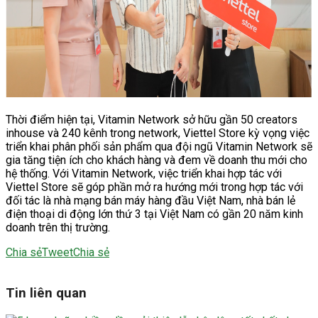
Thời điểm hiện tại, Vitamin Network sở hữu gần 50 creators
inhouse và 240 kênh trong network, Viettel Store kỳ vọng việc
triển khai phân phối sản phẩm qua đội ngũ Vitamin Network sẽ
gia tăng tiện ích cho khách hàng và đem về doanh thu mới cho
hệ thống. Với Vitamin Network, việc triển khai hợp tác với
Viettel Store sẽ góp phần mở ra hướng mới trong hợp tác với
đối tác là nhà mạng bán máy hàng đầu Việt Nam, nhà bán lẻ
điện thoại di động lớn thứ 3 tại Việt Nam có gần 20 năm kinh
doanh trên thị trường.
Chia sẻ
Tweet
Chia sẻ
Tin liên quan