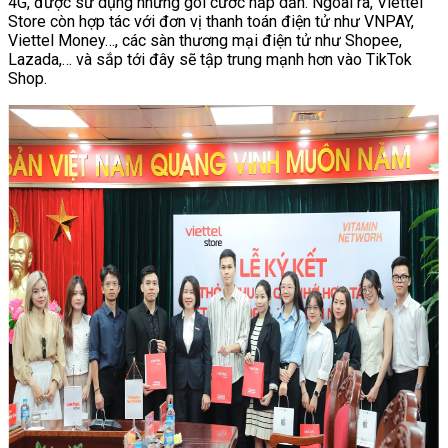
4G, được sử dụng những gói cước hấp dẫn. Ngoài ra, Viettel
Store còn hợp tác với đơn vị thanh toán điện tử như VNPAY,
Viettel Money…, các sàn thương mại điện tử như Shopee,
Lazada,… và sắp tới đây sẽ tập trung mạnh hơn vào TikTok
Shop.