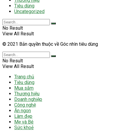
Thương hiệu
Tiêu dùng
Uncategorized
No Result
View All Result
© 2021 Bản quyền thuộc về Góc nhìn tiêu dùng
No Result
View All Result
Trang chủ
Tiêu dùng
Mua sắm
Thương hiệu
Doanh nghiệp
Công nghệ
Ăn ngon
Làm đẹp
Mẹ và Bé
Sức khoẻ