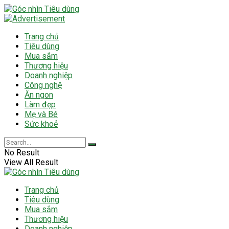
Trang chủ
Tiêu dùng
Mua sắm
Thương hiệu
Doanh nghiệp
Công nghệ
Ăn ngon
Làm đẹp
Mẹ và Bé
Sức khoẻ
No Result
View All Result
Trang chủ
Tiêu dùng
Mua sắm
Thương hiệu
Doanh nghiệp