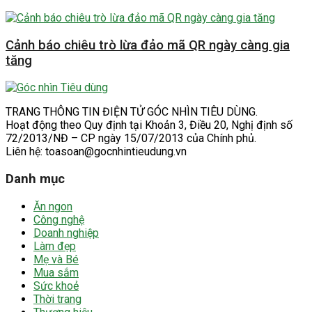
Cảnh báo chiêu trò lừa đảo mã QR ngày càng gia
tăng
TRANG THÔNG TIN ĐIỆN TỬ GÓC NHÌN TIÊU DÙNG.
Hoạt động theo Quy định tại Khoản 3, Điều 20, Nghị định số
72/2013/NĐ – CP ngày 15/07/2013 của Chính phủ.
Liên hệ: toasoan@gocnhintieudung.vn
Danh mục
Ăn ngon
Công nghệ
Doanh nghiệp
Làm đẹp
Mẹ và Bé
Mua sắm
Sức khoẻ
Thời trang