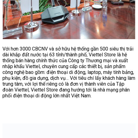
Với hơn 3000 CBCNV và sở hữu hệ thống gần 500 siêu thị trải
dài khắp đất nước tại 63 tỉnh/thành phố, Viettel Store là hệ
thống bán hàng chính thức của Công ty Thương mại và xuất
nhập khẩu Viettel, chuyên cung cấp các thiết bị, sản phẩm
công nghệ bao gồm: điện thoại di động, laptop, máy tính bảng,
phụ kiện, đồ gia dụng, dịch vụ… Với tiêu chí lấy khách hàng làm
trung tâm, với lợi thế riêng có là đơn vị thành viên của Tập
đoàn Viettel, Viettel Store đang hướng tới là nhà mạng phân
phối điện thoại di động lớn nhất Việt Nam.