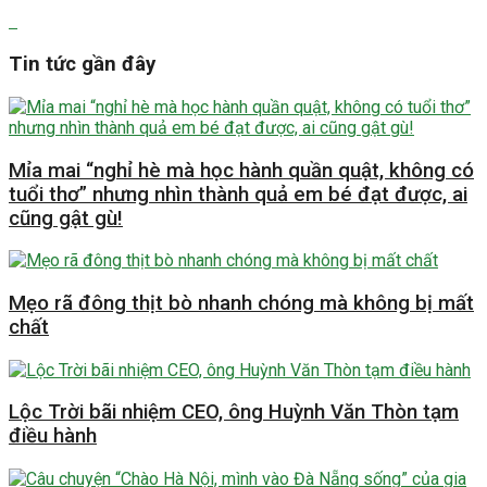
Tin tức gần đây
Mỉa mai “nghỉ hè mà học hành quần quật, không có
tuổi thơ” nhưng nhìn thành quả em bé đạt được, ai
cũng gật gù!
Mẹo rã đông thịt bò nhanh chóng mà không bị mất
chất
Lộc Trời bãi nhiệm CEO, ông Huỳnh Văn Thòn tạm
điều hành