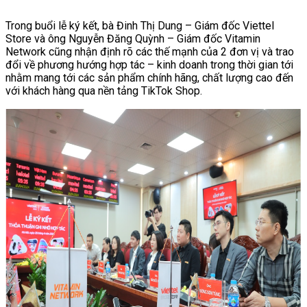
Trong buổi lễ ký kết, bà Đinh Thị Dung – Giám đốc Viettel
Store và ông Nguyễn Đăng Quỳnh – Giám đốc Vitamin
Network cũng nhận định rõ các thế mạnh của 2 đơn vị và trao
đổi về phương hướng hợp tác – kinh doanh trong thời gian tới
nhằm mang tới các sản phẩm chính hãng, chất lượng cao đến
với khách hàng qua nền tảng TikTok Shop.